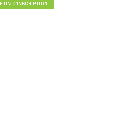
TIN D'INSCRIPTION