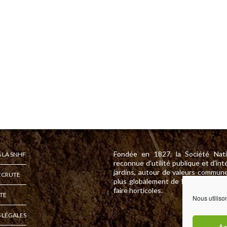
Fondée en 1827, la Société Nati
 LA SNHF
reconnue d'utilité publique et d'int
jardins, autour de valeurs commune
ECRUTE
plus globalement de l'environnement
faire horticoles.
ITE
Nous utiliso
 LÉGALES
Ac