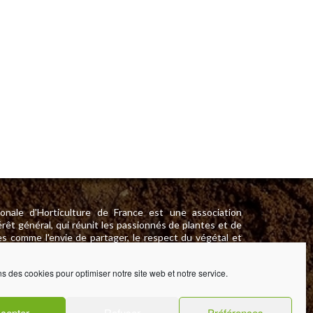
onale d'Horticulture de France est une association
érêt général, qui réunit les passionnés de plantes et de
s comme l'envie de partager, le respect du végétal et
. Son objectif est de diffuser la culture et les savoir-
ns des cookies pour optimiser notre site web et notre service.
cepter
Refuser
Préférences