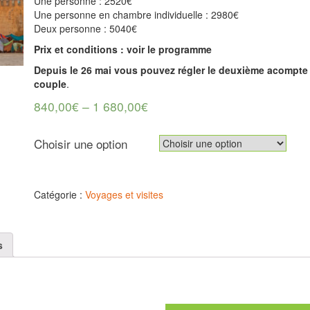
Une personne : 2520€
Une personne en chambre individuelle : 2980€
Deux personne : 5040€
Prix et conditions : voir le programme
Depuis le 26 mai vous pouvez régler le deuxième acompte
couple
.
840,00
€
–
1 680,00
€
Choisir une option
Catégorie :
Voyages et visites
s