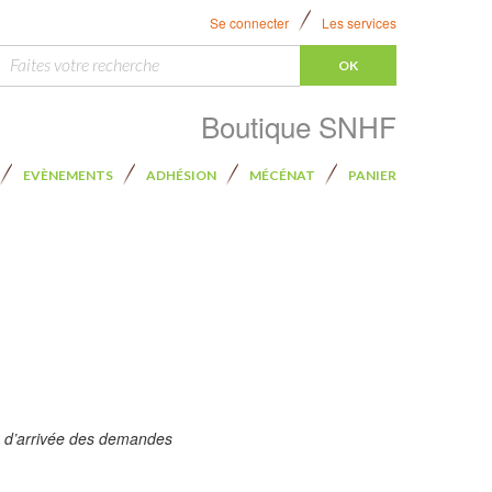
Se connecter
Les services
ercher :
Boutique SNHF
EVÈNEMENTS
ADHÉSION
MÉCÉNAT
PANIER
re d’arrivée des demandes