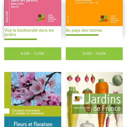
Vive la biodiversité dans les
Au pays des racines
jardins
9,50
€
–
10,00
€
9,50
€
–
10,00
€