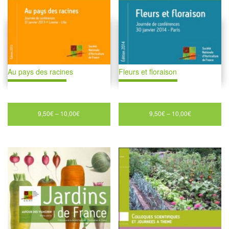
Au pays des racines
Fleurs et floraison
9,50
€
–
10,00
€
9,50
€
–
10,00
€