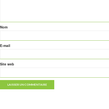
Nom
E-mail
Site web