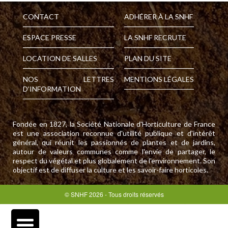
CONTACT
ADHÉRER À LA SNHF
ESPACE PRESSE
LA SNHF RECRUTE
LOCATION DE SALLES
PLAN DU SITE
NOS LETTRES
MENTIONS LÉGALES
D’INFORMATION
Fondée en 1827, la Société Nationale d'Horticulture de France
est une association reconnue d'utilité publique et d'intérêt
général, qui réunit les passionnés de plantes et de jardins,
autour de valeurs communes comme l'envie de partager, le
respect du végétal et plus globalement de l'environnement. Son
objectif est de diffuser la culture et les savoir-faire horticoles.
© SNHF 2026 - Tous droits réservés