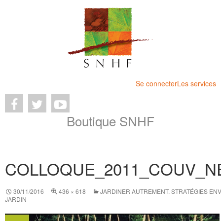
Se connecter
Les services
Boutique SNHF
COLLOQUE_2011_COUV_
30/11/2016
436 × 618
JARDINER AUTREMENT. STRATÉGIES EN
JARDIN